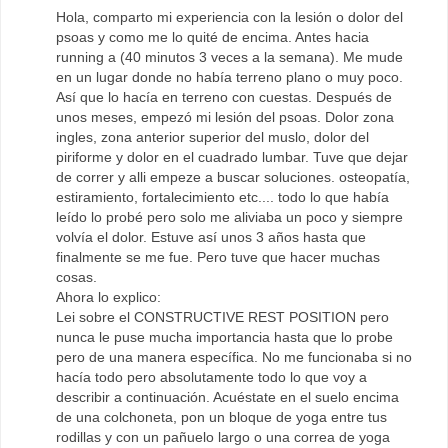
Hola, comparto mi experiencia con la lesión o dolor del
psoas y como me lo quité de encima. Antes hacia
running a (40 minutos 3 veces a la semana). Me mude
en un lugar donde no había terreno plano o muy poco.
Así que lo hacía en terreno con cuestas. Después de
unos meses, empezó mi lesión del psoas. Dolor zona
ingles, zona anterior superior del muslo, dolor del
piriforme y dolor en el cuadrado lumbar. Tuve que dejar
de correr y alli empeze a buscar soluciones. osteopatía,
estiramiento, fortalecimiento etc.... todo lo que había
leído lo probé pero solo me aliviaba un poco y siempre
volvía el dolor. Estuve así unos 3 años hasta que
finalmente se me fue. Pero tuve que hacer muchas
cosas.
Ahora lo explico:
Lei sobre el CONSTRUCTIVE REST POSITION pero
nunca le puse mucha importancia hasta que lo probe
pero de una manera específica. No me funcionaba si no
hacía todo pero absolutamente todo lo que voy a
describir a continuación. Acuéstate en el suelo encima
de una colchoneta, pon un bloque de yoga entre tus
rodillas y con un pañuelo largo o una correa de yoga