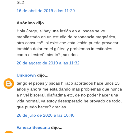
SL2
16 de abril de 2019 a las 11:29
Anónimo dijo...
Hola Jorge, si hay una lesión en el psoas se ve
manifestado en un estudio de resonancia magnética,
otra consulta!!, si existiese esta lesión puede provocar
también dolor en el glúteo y problemas intestinales
como el estreñimiento?, saludos
26 de agosto de 2019 a las 11:32
Unknown
dijo...
tengo el psoas y psoas hiliaco acortados hace unos 15
años y ahora me esta dando mas problemas que nunca
a nivel bisceral, diafradma etc, de no poder hacer una
vida normal, ya estoy desesperado he provado de todo,
que puedo hacer? gracias
26 de julio de 2020 a las 10:40
Vanesa Beccaria
dijo...