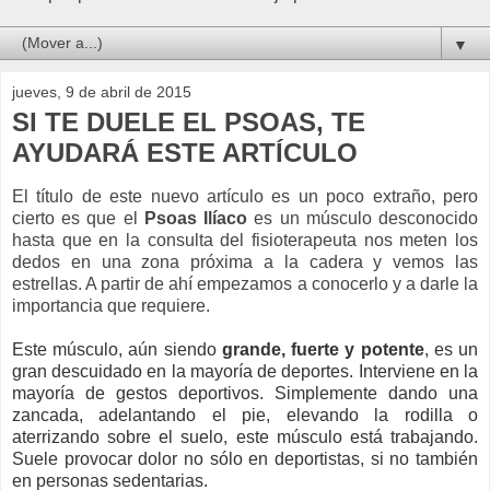
▼
jueves, 9 de abril de 2015
SI TE DUELE EL PSOAS, TE
AYUDARÁ ESTE ARTÍCULO
El título de este nuevo artículo es un poco extraño, pero
cierto es que el
Psoas Ilíaco
es un músculo desconocido
hasta que en la consulta del fisioterapeuta nos meten los
dedos en una zona próxima a la cadera y vemos las
estrellas. A partir de ahí empezamos a conocerlo y a darle la
importancia que requiere.
Este músculo, aún siendo
grande, fuerte y potente
, es un
gran descuidado en la mayoría de deportes. I
nterviene en la
mayoría de gestos deportivos. Simplemente dando una
zancada, adelantando el pie, elevando la rodilla o
aterrizando sobre el suelo, este músculo está trabajando.
Suele provocar dolor no sólo en deportistas, si no también
en personas sedentarias.