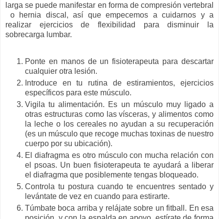
larga se puede manifestar en forma de compresión vertebral
o hernia discal, así que empecemos a cuidarnos y a
realizar ejercicios de flexibilidad para disminuir la
sobrecarga lumbar.
Ponte en manos de un fisioterapeuta para descartar
cualquier otra lesión.
Introduce en tu rutina de estiramientos, ejercicios
específicos para este músculo.
Vigila tu alimentación. Es un músculo muy ligado a
otras estructuras como las vísceras, y alimentos como
la leche o los cereales no ayudan a su recuperación
(es un músculo que recoge muchas toxinas de nuestro
cuerpo por su ubicación).
El diafragma es otro músculo con mucha relación con
el psoas. Un buen fisioterapeuta te ayudará a liberar
el diafragma que posiblemente tengas bloqueado.
Controla tu postura cuando te encuentres sentado y
levántate de vez en cuando para estirarte.
Túmbate boca arriba y relájate sobre un fitball. En esa
posición, y con la espalda en apoyo, estírate de forma