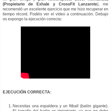
(Propietario de Exhale y CrossFit Lanzarote
), me
recomendó un excelente ejercicio que me hizo recuperar en
tiempo récord. Podéis ver el vídeo a continuación. Debajo
os expongo la ejecución correcta:
EJECUCIÓN CORRECTA:
Necesitas una espaldera y un fitball (balón gigante).
El tamaño del balón es importante, ya que no debe