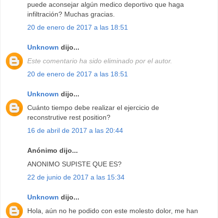
puede aconsejar algún medico deportivo que haga
infiltración? Muchas gracias.
20 de enero de 2017 a las 18:51
Unknown
dijo...
Este comentario ha sido eliminado por el autor.
20 de enero de 2017 a las 18:51
Unknown
dijo...
Cuánto tiempo debe realizar el ejercicio de
reconstrutive rest position?
16 de abril de 2017 a las 20:44
Anónimo dijo...
ANONIMO SUPISTE QUE ES?
22 de junio de 2017 a las 15:34
Unknown
dijo...
Hola, aún no he podido con este molesto dolor, me han