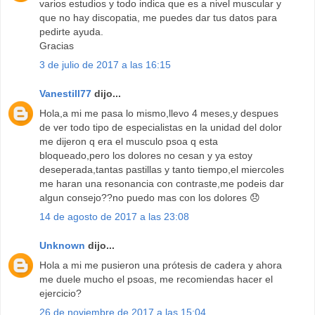
varios estudios y todo indica que es a nivel muscular y
que no hay discopatia, me puedes dar tus datos para
pedirte ayuda.
Gracias
3 de julio de 2017 a las 16:15
Vanestill77
dijo...
Hola,a mi me pasa lo mismo,llevo 4 meses,y despues
de ver todo tipo de especialistas en la unidad del dolor
me dijeron q era el musculo psoa q esta
bloqueado,pero los dolores no cesan y ya estoy
deseperada,tantas pastillas y tanto tiempo,el miercoles
me haran una resonancia con contraste,me podeis dar
algun consejo??no puedo mas con los dolores 😞
14 de agosto de 2017 a las 23:08
Unknown
dijo...
Hola a mi me pusieron una prótesis de cadera y ahora
me duele mucho el psoas, me recomiendas hacer el
ejercicio?
26 de noviembre de 2017 a las 15:04