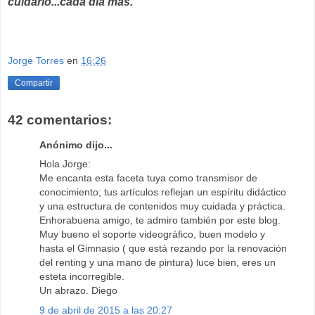
cuidarlo...cada día más.
Jorge Torres
en
16:26
Compartir
42 comentarios:
Anónimo dijo...
Hola Jorge:
Me encanta esta faceta tuya como transmisor de
conocimiento; tus artículos reflejan un espíritu didáctico
y una estructura de contenidos muy cuidada y práctica.
Enhorabuena amigo, te admiro también por este blog.
Muy bueno el soporte videográfico, buen modelo y
hasta el Gimnasio ( que está rezando por la renovación
del renting y una mano de pintura) luce bien, eres un
esteta incorregible.
Un abrazo. Diego
9 de abril de 2015 a las 20:27