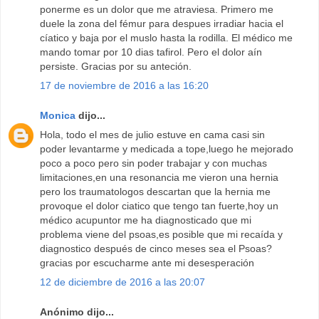
ponerme es un dolor que me atraviesa. Primero me
duele la zona del fémur para despues irradiar hacia el
cíatico y baja por el muslo hasta la rodilla. El médico me
mando tomar por 10 dias tafirol. Pero el dolor aín
persiste. Gracias por su anteción.
17 de noviembre de 2016 a las 16:20
Monica
dijo...
Hola, todo el mes de julio estuve en cama casi sin
poder levantarme y medicada a tope,luego he mejorado
poco a poco pero sin poder trabajar y con muchas
limitaciones,en una resonancia me vieron una hernia
pero los traumatologos descartan que la hernia me
provoque el dolor ciatico que tengo tan fuerte,hoy un
médico acupuntor me ha diagnosticado que mi
problema viene del psoas,es posible que mi recaída y
diagnostico después de cinco meses sea el Psoas?
gracias por escucharme ante mi desesperación
12 de diciembre de 2016 a las 20:07
Anónimo dijo...