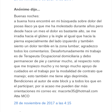
Anónimo dijo...
Buenas noches:
a buena hora encontré en mi búsqueda sobre dolor del
psoas iliaco ya que me ha molestado durante años pero
desde hace un mes el dolor es bastante alto, se me
irradia hacia el glúteo y la ingle al igual que hacia la
pierna especialmente del lado izquierdo y también
siento un dolor terrible en la zona lumbar; agradezco
todos los comentarios. Desafortunadamente mi trabajo
es de Terapeuta Ocupacional domiciliaria y debo
permanecer de pie y caminar mucho, al respecto noto
que me tropiezo mucho y no tengo mucho apoyo de
cuidados en el trabajo por la modalidad de contrato que
manejo; esto también me tiene algo deprimida.
Bendiciones al autor de este block y a todos los que en
el participan; por si acaso me pueden dar más
orientaciones mi correo es: macorte35@hotmail.com
Atte MCO
28 de noviembre de 2017 a las 4:15