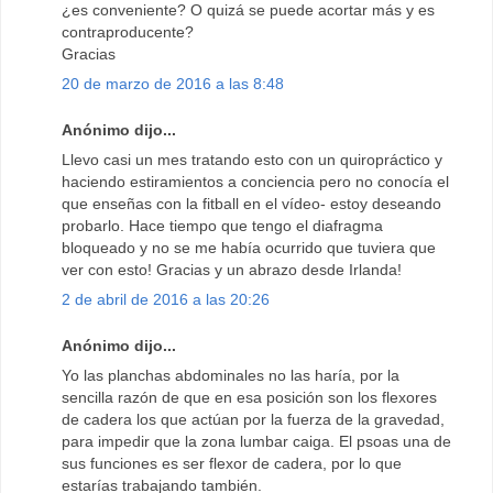
¿es conveniente? O quizá se puede acortar más y es
contraproducente?
Gracias
20 de marzo de 2016 a las 8:48
Anónimo dijo...
Llevo casi un mes tratando esto con un quiropráctico y
haciendo estiramientos a conciencia pero no conocía el
que enseñas con la fitball en el vídeo- estoy deseando
probarlo. Hace tiempo que tengo el diafragma
bloqueado y no se me había ocurrido que tuviera que
ver con esto! Gracias y un abrazo desde Irlanda!
2 de abril de 2016 a las 20:26
Anónimo dijo...
Yo las planchas abdominales no las haría, por la
sencilla razón de que en esa posición son los flexores
de cadera los que actúan por la fuerza de la gravedad,
para impedir que la zona lumbar caiga. El psoas una de
sus funciones es ser flexor de cadera, por lo que
estarías trabajando también.