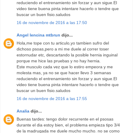
reduciendo el entrenamiento sin forzar y aun sigue.El
video tiene buena pinta intentare hacerlo o tendre que
buscar un buen fisio.saludos
16 de noviembre de 2016 a las 17:50
Angel lencina mtbrun
dijo...
Hola,me tope con tu articulo,yo tambien sufro del
dichoso psoas,pero a mi me duele al correr toser
estornudar etc, descartando la posible hernia inguinal
porque me hice las pruebas y no hay hernia.
Este musculo cada vez que lo estiro empeora y me
molesta mas, ya no se que hacer llevo 3 semanas
reduciendo el entrenamiento sin forzar y aun sigue.El
video tiene buena pinta intentare hacerlo o tendre que
buscar un buen fisio.saludos
16 de noviembre de 2016 a las 17:55
Analia
dijo...
Buenas tardes: tengo dolor recurrente en el psosas
durante el dia estoy bien, el problema empieza tipo 3/4
de la madrugada me duele mucho mucho. no se como