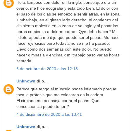
Hola. Empece con dolor en la ingle, pense que era un
ovario, me hice ecografia y esta todo bien. El dolor con
el paso de los dias se emoezo a sentir atras, en la zona
lumbarbaja, en el gluteo lado derecho. Al comienzo del
dis siento molestia en la zona de ya ingle y al pasar las
horas comienza a dolerme atras. Qye debo hacer? Mi
fidioterapeuta me dijo que puede ser el psoas. Me hace
hacer ejercicios pero todavia no se me ha pasado.
Llevo como dos semanas con este dolor. No puedo
hacer gimnasia y encima x mi trabajo paso varias horas
sentada.
6 de octubre de 2020 a las 12:18
Unknown
dijo...
Parece que tengo el músculo psoas inflamado porque
toca la prótesis que me colocaron en la cadera
El cirujano me aconseja cortar el psoas. Que
consecuencia puedo tener ?
4 de diciembre de 2020 a las 13:41
Unknown
dijo...