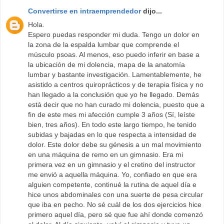
Convertirse en intraemprendedor
dijo...
Hola.
Espero puedas responder mi duda. Tengo un dolor en
la zona de la espalda lumbar que comprende el
músculo psoas. Al menos, eso puedo inferir en base a
la ubicación de mi dolencia, mapa de la anatomía
lumbar y bastante investigación. Lamentablemente, he
asistido a centros quiroprácticos y de terapia física y no
han llegado a la conclusión que yo he llegado. Demás
está decir que no han curado mi dolencia, puesto que a
fin de este mes mi afección cumple 3 años (Sí, leíste
bien, tres años). En todo este largo tiempo, he tenido
subidas y bajadas en lo que respecta a intensidad de
dolor. Este dolor debe su génesis a un mal movimiento
en una máquina de remo en un gimnasio. Era mi
primera vez en un gimnasio y el cretino del instructor
me envió a aquella máquina. Yo, confiado en que era
alguien competente, continué la rutina de aquel día e
hice unos abdominales con una suerte de pesa circular
que iba en pecho. No sé cuál de los dos ejercicios hice
primero aquel día, pero sé que fue ahí donde comenzó