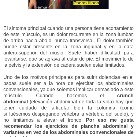
El síntoma principal cuando una persona tiene acortamiento
de este músculo, es un dolor recurrente en la zona lumbar,
de arriba hacia abajo, nunca transversal. El dolor también
puede estar presente en la zona inguinal y en la cara
antero-superior del muslo. Suele haber dificultad para
levantarse, que se agrava al estar de pie. El movimiento de
la pelvis y la extensión de cadera suelen estar limitados.
Uno de los motivos principales para sufrir dolencias en el
psoas suele ser a la hora de ejercitar los abdominales
convencionales, ya que solemos implicar demasiado a este
músculo. Cuando hacemos el
crunch
abdominal
(elevación abdominal de toda la vida) hay que
tener cuidado de articular bien la columna (como
si fuésemos despegando vértebra a vértebra del suelo), y
no limitarnos a elevar el tronco.
Por eso me gusta
recomendar los ejercicios de plancha abdominal y
variantes en vez de los abdominales convencionales de