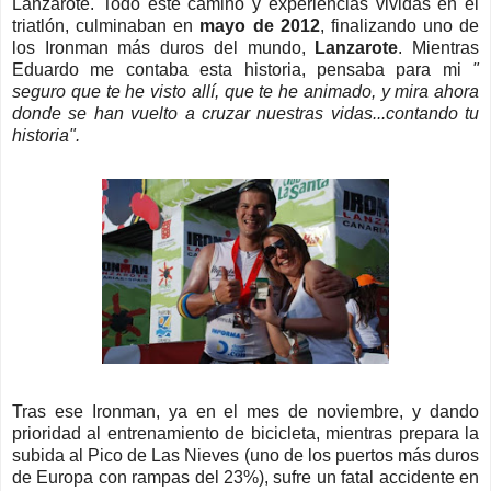
Lanzarote. Todo este camino y experiencias vividas en el
triatlón, culminaban en
mayo de 2012
, finalizando uno de
los Ironman más duros del mundo,
Lanzarote
. Mientras
Eduardo me contaba esta historia, pensaba para mi
"
seguro que te he visto allí, que te he animado, y mira ahora
donde se han vuelto a cruzar nuestras vidas...contando tu
historia".
Tras ese Ironman, ya en el mes de noviembre, y dando
prioridad al entrenamiento de bicicleta, mientras prepara la
subida al Pico de Las Nieves (uno de los puertos más duros
de Europa con rampas del 23%), sufre un fatal accidente en