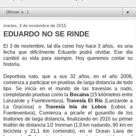
▼
martes, 3 de noviembre de 2015
EDUARDO NO SE RINDE
El 3 de noviembre, tal día como hoy hace 3 años, es una
fecha que difícilmente Eduardo podrá olvidar. Ese día
cambió su vida para siempre. Hoy queremos contar su
historia.
Deportista nato, que a sus 32 años, en el año 2008,
comienza a participar en pruebas de larga distancia de todo
tipo. Se inicia en el mundo de las travesías a nado,
completando pruebas como la
Bocaina
(15 kilómetros entre
Lanzarote y Fuerteventura),
Travesía El Río
(Lanzarote a
La Graciosa) o
Travesía Isla de Lobos
(Lobos a
Fuerteventura). Comienza a picarle el gusanillo de los
triatlones de larga distancia, finalizando en 2010 su primer
triatlón de distancia 1/2 Ironman (1,9 km nadando, 90 km en
bicicleta y 21,1 km corriendo), en el Ocean Lava de