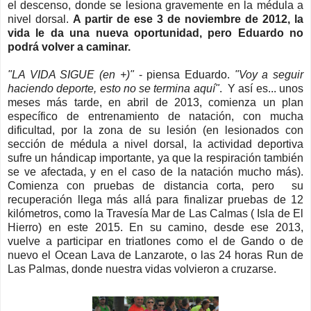
el descenso, donde se lesiona gravemente en la médula a
nivel dorsal.
A partir de ese 3 de noviembre de 2012, la
vida le da una nueva oportunidad, pero Eduardo no
podrá volver a caminar.
"LA VIDA SIGUE (en +)"
- piensa Eduardo.
"Voy a seguir
haciendo deporte, esto no se termina aquí"
. Y así es... unos
meses más tarde, en abril de 2013, comienza un plan
específico de entrenamiento de natación, con mucha
dificultad, por la zona de su lesión (en lesionados con
sección de médula a nivel dorsal, la actividad deportiva
sufre un hándicap importante, ya que la respiración también
se ve afectada, y en el caso de la natación mucho más).
Comienza con pruebas de distancia corta, pero su
recuperación llega más allá para finalizar pruebas de 12
kilómetros, como la Travesía Mar de Las Calmas ( Isla de El
Hierro) en este 2015. En su camino, desde ese 2013,
vuelve a participar en triatlones como el de Gando o de
nuevo el Ocean Lava de Lanzarote, o las 24 horas Run de
Las Palmas, donde nuestra vidas volvieron a cruzarse.