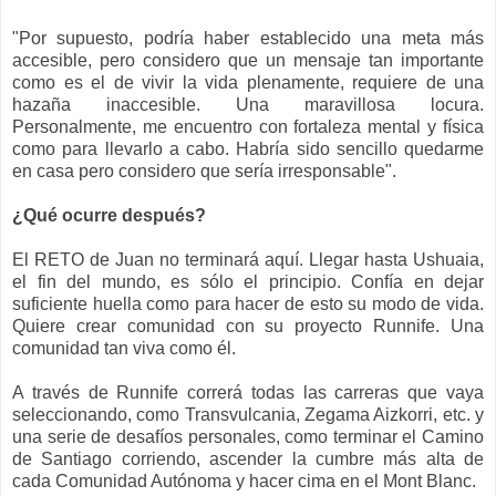
"Por supuesto, podría haber establecido una meta más
accesible, pero considero que un mensaje tan importante
como es el de vivir la vida plenamente, requiere de una
hazaña inaccesible. Una maravillosa locura.
Personalmente, me encuentro con fortaleza mental y física
como para llevarlo a cabo. Habría sido sencillo quedarme
en casa pero considero que sería irresponsable".
¿Qué ocurre después?
El RETO de Juan no terminará aquí. Llegar hasta Ushuaia,
el fin del mundo, es sólo el principio. Confía en dejar
suficiente huella como para hacer de esto su modo de vida.
Quiere crear comunidad con su proyecto Runnife. Una
comunidad tan viva como él.
A través de Runnife correrá todas las carreras que vaya
seleccionando, como Transvulcania, Zegama Aizkorri, etc. y
una serie de desafíos personales, como terminar el Camino
de Santiago corriendo, ascender la cumbre más alta de
cada Comunidad Autónoma y hacer cima en el Mont Blanc.